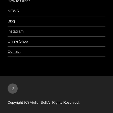
How to Order
NEWS
Blog
Instaglam
Online Shop
Contact
Instagram
Copyright (C)
Atelier Bell
All Rights Reserved.