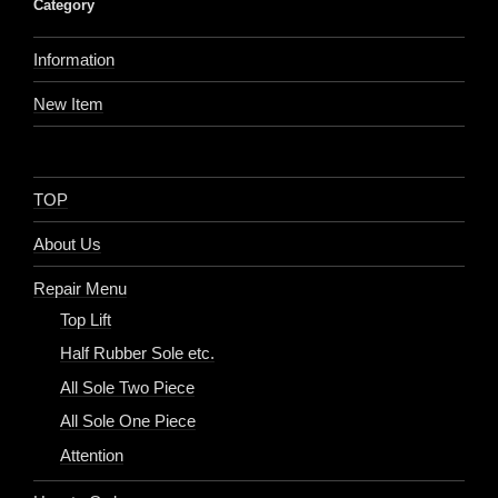
Category
Information
New Item
TOP
About Us
Repair Menu
Top Lift
Half Rubber Sole etc.
All Sole Two Piece
All Sole One Piece
Attention